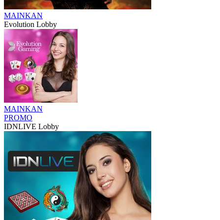
MAINKAN
Evolution Lobby
MAINKAN
PROMO
IDNLIVE Lobby