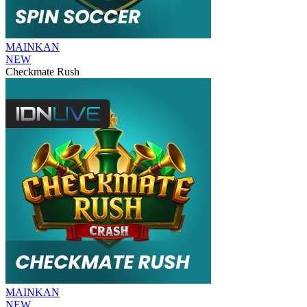
MAINKAN
NEW
Checkmate Rush
MAINKAN
NEW