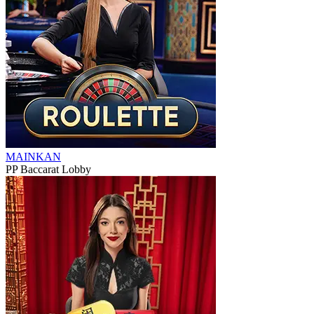
MAINKAN
PP Baccarat Lobby