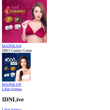
MAINKAN
SBO Casino Game
MAINKAN
Lihat Semua
IDNLive
Lihat Semua