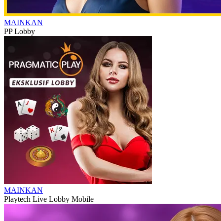
MAINKAN
PP Lobby
MAINKAN
Playtech Live Lobby Mobile