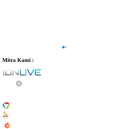
Mitra Kami :