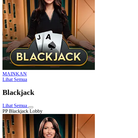
MAINKAN
Lihat Semua
Blackjack
Lihat Semua
PP Blackjack Lobby