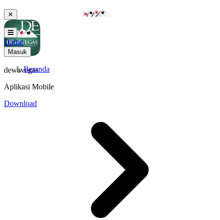
✕
Daftar
Masuk
Beranda
dewavegas
Aplikasi Mobile
Download