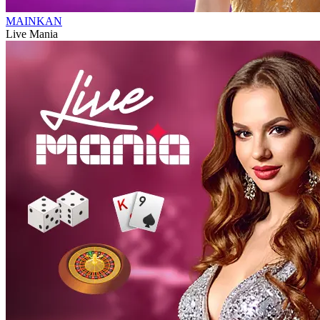
MAINKAN
Live Mania