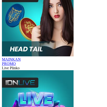
MAINKAN
PROMO
Live Plinko