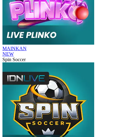
MAINKAN
NEW
Spin Soccer