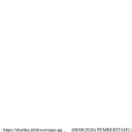
: https://shortku.id/dewavegas-gg ..
(08/08/2026)
PEMBERITAHUA