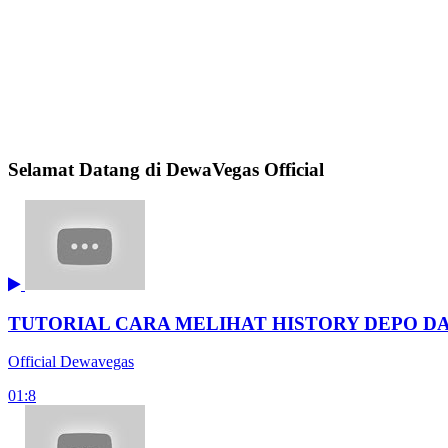
Selamat Datang di DewaVegas Official
TUTORIAL CARA MELIHAT HISTORY DEPO D
Official Dewavegas
01:8