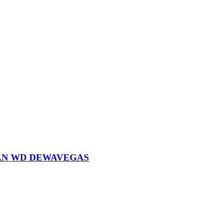
AN WD DEWAVEGAS