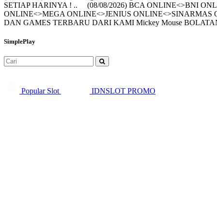
SETIAP HARINYA ! ..
(08/08/2026)
BCA ONLINE<>BNI ON
ONLINE<>MEGA ONLINE<>JENIUS ONLINE<>SINARMAS 
DAN GAMES TERBARU DARI KAMI Mickey Mouse BOLATA
SimplePlay
Popular Slot
IDNSLOT
PROMO