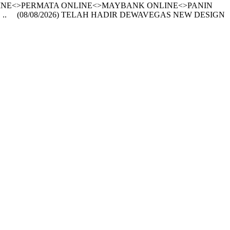
LINE<>PERMATA ONLINE<>MAYBANK ONLINE<>PANIN
E ..
(08/08/2026)
TELAH HADIR DEWAVEGAS NEW DESIGN