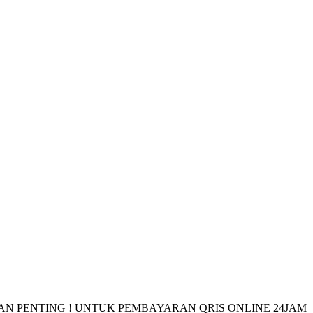
N PENTING ! UNTUK PEMBAYARAN QRIS ONLINE 24JAM