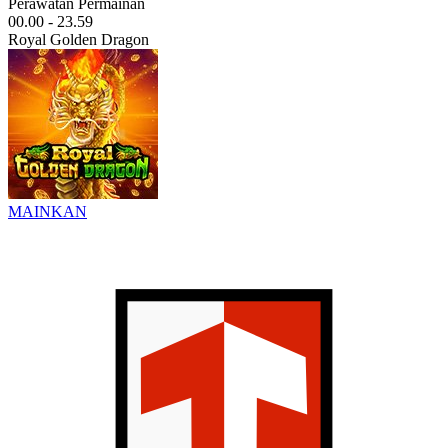
Perawatan Permainan
00.00 - 23.59
Royal Golden Dragon
MAINKAN