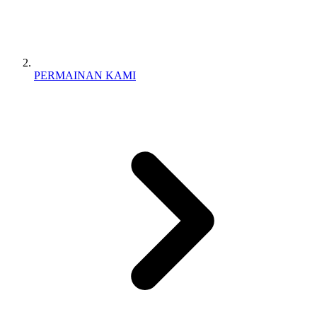
PERMAINAN KAMI