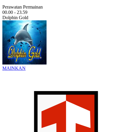
Perawatan Permainan
00.00 - 23.59
Dolphin Gold
MAINKAN