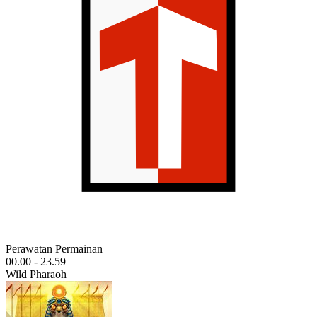
Perawatan Permainan
00.00 - 23.59
Wild Pharaoh