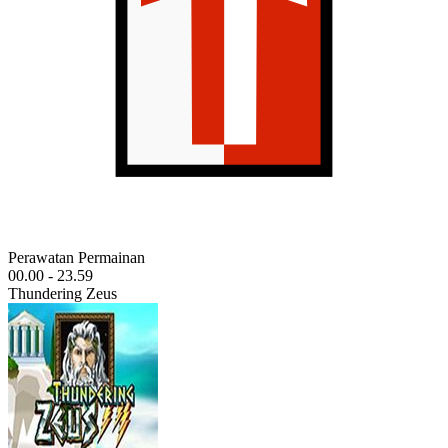
Perawatan Permainan
00.00 - 23.59
Thundering Zeus